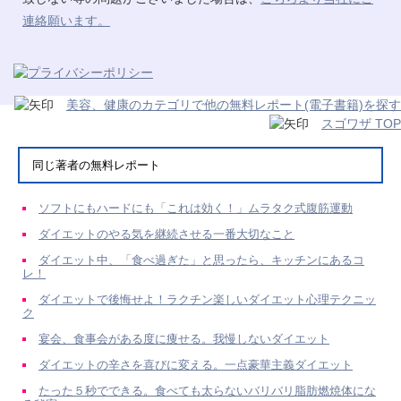
連絡願います。
美容、健康のカテゴリで他の無料レポート(電子書籍)を探す
スゴワザ TOP
同じ著者の無料レポート
ソフトにもハードにも「これは効く！」ムラタク式腹筋運動
ダイエットのやる気を継続させる一番大切なこと
ダイエット中、「食べ過ぎた」と思ったら、キッチンにあるコ
レ！
ダイエットで後悔せよ！ラクチン楽しいダイエット心理テクニッ
ク
宴会、食事会がある度に痩せる。我慢しないダイエット
ダイエットの辛さを喜びに変える。一点豪華主義ダイエット
たった５秒でできる。食べても太らないバリバリ脂肪燃焼体にな