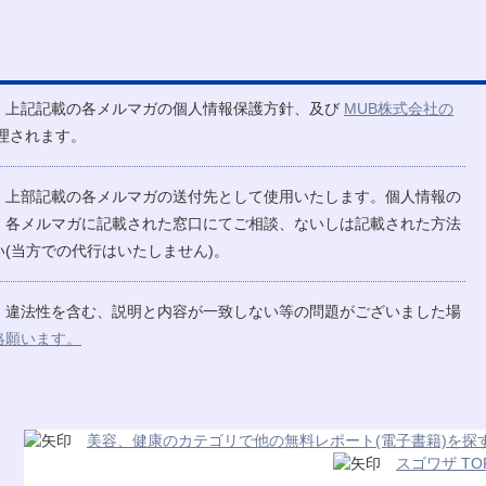
、上記記載の各メルマガの個人情報保護方針、及び
MUB株式会社の
理されます。
、上部記載の各メルマガの送付先として使用いたします。個人情報の
、各メルマガに記載された窓口にてご相談、ないしは記載された方法
(当方での代行はいたしません)。
、違法性を含む、説明と内容が一致しない等の問題がございました場
絡願います。
美容、健康のカテゴリで他の無料レポート(電子書籍)を探
スゴワザ TO