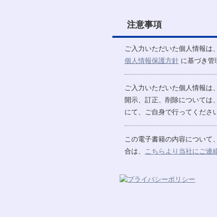
注意事項
ご入力いただいた個人情報は
個人情報保護方針
に基づき管
ご入力いただいた個人情報は
開示、訂正、削除については
にて、ご自身で行ってください
この電子書籍の内容について
合は、
こちらより当社にご連