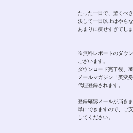
たった一日で、驚くべ
決して一日以上はやら
あまりに痩せすぎてし
※無料レポートのダウ
ございます。
ダウンロード完了後、
メールマガジン「美変
代理登録されます。
登録確認メールが届き
単にできますので、ご
してください。