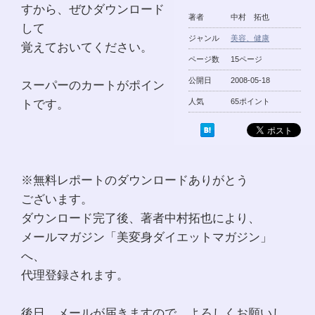
すから、ぜひダウンロード
著者
中村 拓也
して
ジャンル
美容、健康
覚えておいてください。
ページ数
15ページ
公開日
2008-05-18
スーパーのカートがポイン
トです。
人気
65ポイント
※無料レポートのダウンロードありがとう
ございます。
ダウンロード完了後、著者中村拓也により、
メールマガジン「美変身ダイエットマガジン」
へ、
代理登録されます。
後日、メールが届きますので、よろしくお願いし