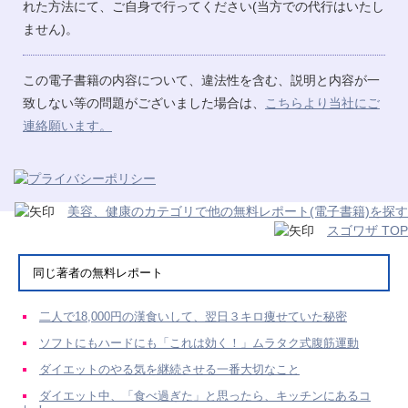
れた方法にて、ご自身で行ってください(当方での代行はいたし
ません)。
この電子書籍の内容について、違法性を含む、説明と内容が一
致しない等の問題がございました場合は、
こちらより当社にご
連絡願います。
美容、健康のカテゴリで他の無料レポート(電子書籍)を探す
スゴワザ TOP
同じ著者の無料レポート
二人で18,000円の漢食いして、翌日３キロ痩せていた秘密
ソフトにもハードにも「これは効く！」ムラタク式腹筋運動
ダイエットのやる気を継続させる一番大切なこと
ダイエット中、「食べ過ぎた」と思ったら、キッチンにあるコ