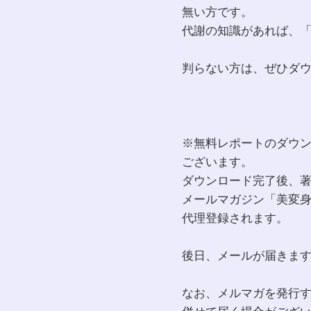
無い方です。
代謝の知識があれば、
判らない方は、ぜひダ
※無料レポートのダウ
ございます。
ダウンロード完了後、
メールマガジン「美変
代理登録されます。
後日、メールが届きま
なお、メルマガを発行