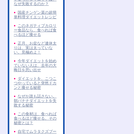
なぜ失敗するのか？
国産チンゲン菜の超簡
単料理ダイエットレシピ
このネガティブカロリ
ー食品なら、食べれば食
べるほど痩せる
正月、お盆など連休太
りは、実は太っていな
い。見極めよ！
今年ダイエットを始め
ていない人は、去年の大
晦日を思い出せ
ダイエットを、こつこ
つやっていると突然ドカ
ンと痩せる秘密
なぜか誰も話さない。
朝バナナダイエットを失
敗する秘密
この食材は、食べれば
食べるほど痩せる。その
秘密とは？
自宅でムラタクズブー