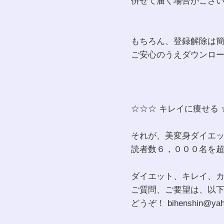
併せて届く場合がござ
もちろん、登録解除は
ご安心のうえダウンロ
☆☆☆ キレイに痩せる 
それが、美変身ダイエ
読者数６，０００名を
ダイエット、キレイ、
ご質問、ご要望は、以
どうぞ！ bihenshin@yaho