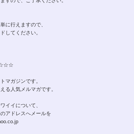
いますので、ご了承ください。
簡単に行えますので、
ードしてください。
☆☆☆
ットマガジンです。
超える人気メルマガです。
カワイイについて、
下のアドレスへメールを
o.co.jp