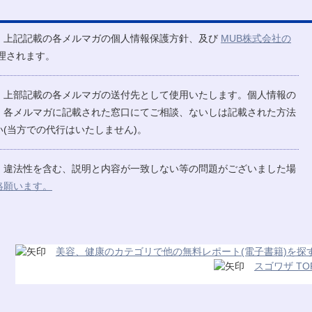
、上記記載の各メルマガの個人情報保護方針、及び
MUB株式会社の
理されます。
、上部記載の各メルマガの送付先として使用いたします。個人情報の
、各メルマガに記載された窓口にてご相談、ないしは記載された方法
(当方での代行はいたしません)。
、違法性を含む、説明と内容が一致しない等の問題がございました場
絡願います。
美容、健康のカテゴリで他の無料レポート(電子書籍)を探
スゴワザ TO