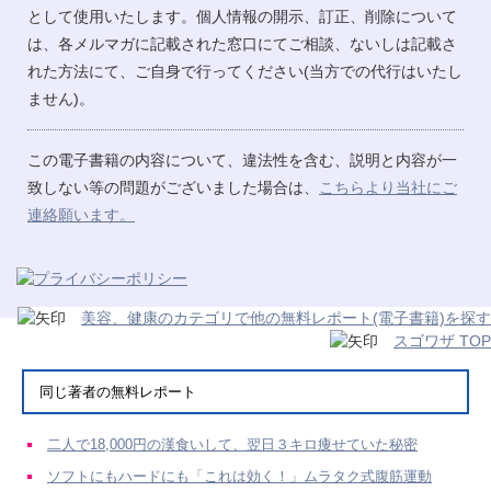
として使用いたします。個人情報の開示、訂正、削除について
は、各メルマガに記載された窓口にてご相談、ないしは記載さ
れた方法にて、ご自身で行ってください(当方での代行はいたし
ません)。
この電子書籍の内容について、違法性を含む、説明と内容が一
致しない等の問題がございました場合は、
こちらより当社にご
連絡願います。
美容、健康のカテゴリで他の無料レポート(電子書籍)を探す
スゴワザ TOP
同じ著者の無料レポート
二人で18,000円の漢食いして、翌日３キロ痩せていた秘密
ソフトにもハードにも「これは効く！」ムラタク式腹筋運動