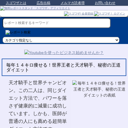
スゴワザとは
広告出稿
メルマガ読者増
お問い合わせ
毎年１４キロ痩せる！世界王者と天才騎手、秘密の王道
ダイエット
天才騎手と世界チャンピオ
ン。この二人は、同じダイ
エット方法で、パワーを落
さず健康的に減量に成功し
ています。しかも、医師が
普通の人にも薦める超簡単