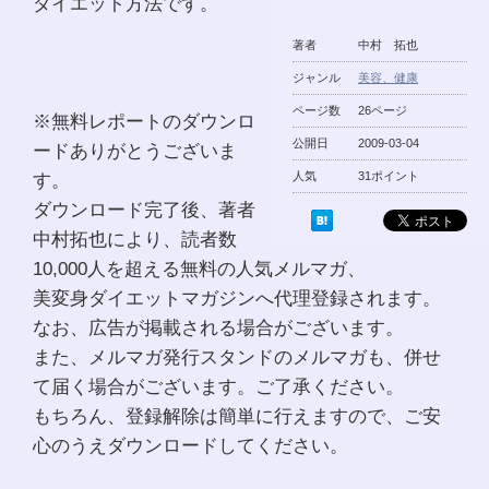
ダイエット方法です。
著者
中村 拓也
ジャンル
美容、健康
ページ数
26ページ
※無料レポートのダウンロ
公開日
2009-03-04
ードありがとうございま
す。
人気
31ポイント
ダウンロード完了後、著者
中村拓也により、読者数
10,000人を超える無料の人気メルマガ、
美変身ダイエットマガジンへ代理登録されます。
なお、広告が掲載される場合がございます。
また、メルマガ発行スタンドのメルマガも、併せ
て届く場合がございます。ご了承ください。
もちろん、登録解除は簡単に行えますので、ご安
心のうえダウンロードしてください。