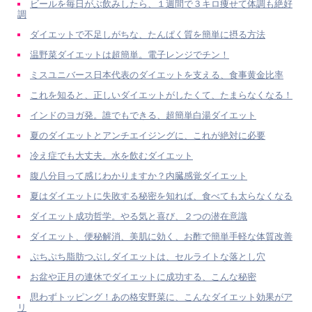
ビールを毎日がぶ飲みしたら、１週間で３キロ痩せて体調も絶好
調
ダイエットで不足しがちな、たんぱく質を簡単に摂る方法
温野菜ダイエットは超簡単。電子レンジでチン！
ミスユニバース日本代表のダイエットを支える、食事黄金比率
これを知ると、正しいダイエットがしたくて、たまらなくなる！
インドのヨガ発。誰でもできる、超簡単白湯ダイエット
夏のダイエットとアンチエイジングに、これが絶対に必要
冷え症でも大丈夫。水を飲むダイエット
腹八分目って感じわかりますか？内臓感覚ダイエット
夏はダイエットに失敗する秘密を知れば、食べても太らなくなる
ダイエット成功哲学。やる気と喜び、２つの潜在意識
ダイエット、便秘解消、美肌に効く、お酢で簡単手軽な体質改善
ぷちぷち脂肪つぶしダイエットは、セルライトな落とし穴
お盆や正月の連休でダイエットに成功する、こんな秘密
思わずトッピング！あの格安野菜に、こんなダイエット効果がア
リ