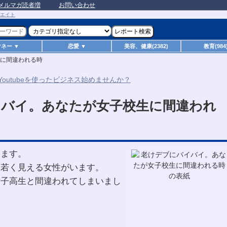
メルマガ読者増
お問い合わせ
マネー ▼
恋愛 ▼
美容、健康(2382)
教育(984
に間違われる時
イバイ。あなたが女子校生に間違われ
います。
も若く見える女性がいます。
女子高生と間違われてしまいまし