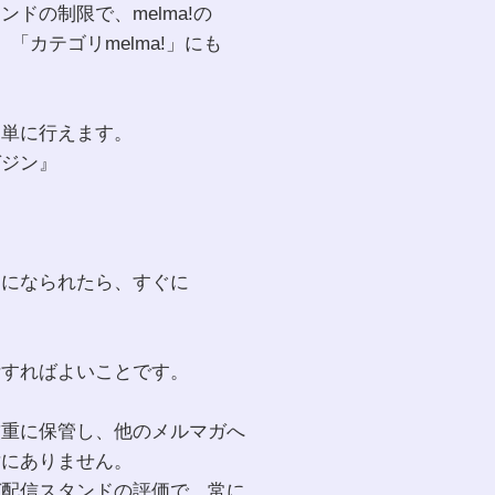
ドの制限で、melma!の
と、「カテゴリmelma!」にも
簡単に行えます。
ガジン』
じになられたら、すぐに
。
断すればよいことです。
厳重に保管し、他のメルマガへ
対にありません。
ガ配信スタンドの評価で、常に