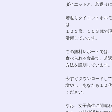
ダイエットと、若返り
若返りダイエットホル
は、
１０１歳、１０３歳で
活躍しています。
この無料レポートでは
食べられる食品で、若
方法を説明しています
今すぐダウンロードし
増やし、あなたも１０
ください。
なお、女子高生に間違