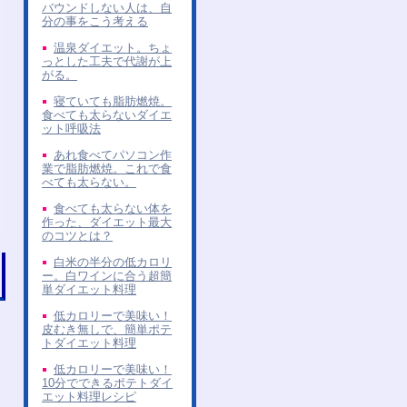
バウンドしない人は、自
分の事をこう考える
温泉ダイエット。ちょ
っとした工夫で代謝が上
がる。
寝ていても脂肪燃焼。
食べても太らないダイエ
ット呼吸法
あれ食べてパソコン作
業で脂肪燃焼。これで食
べても太らない。
食べても太らない体を
作った、ダイエット最大
のコツとは？
白米の半分の低カロリ
ー。白ワインに合う超簡
単ダイエット料理
低カロリーで美味い！
皮むき無しで、簡単ポテ
トダイエット料理
低カロリーで美味い！
10分でできるポテトダイ
エット料理レシピ