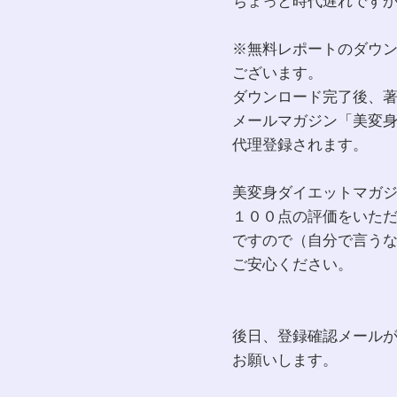
ちょっと時代遅れです
※無料レポートのダウ
ございます。
ダウンロード完了後、
メールマガジン「美変
代理登録されます。
美変身ダイエットマガ
１００点の評価をいた
ですので（自分で言う
ご安心ください。
後日、登録確認メール
お願いします。