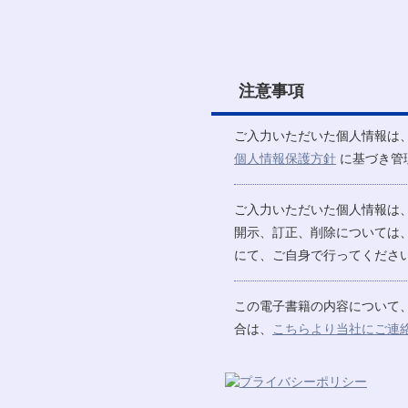
注意事項
ご入力いただいた個人情報は
個人情報保護方針
に基づき管
ご入力いただいた個人情報は
開示、訂正、削除については
にて、ご自身で行ってください
この電子書籍の内容について
合は、
こちらより当社にご連