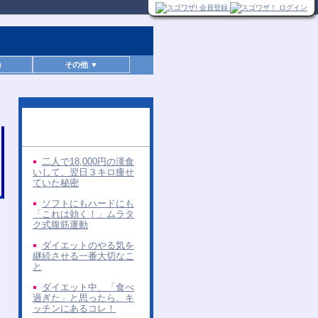
)
その他 ▼
同じ著者の無料レポー
ト
二人で18,000円の漢食
いして、翌日３キロ痩せ
ていた秘密
ソフトにもハードにも
「これは効く！」ムラタ
ク式腹筋運動
ダイエットのやる気を
継続させる一番大切なこ
と
ダイエット中、「食べ
過ぎた」と思ったら、キ
ッチンにあるコレ！