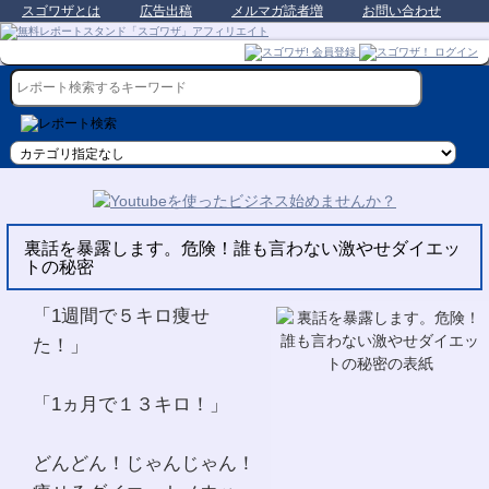
スゴワザとは
広告出稿
メルマガ読者増
お問い合わせ
裏話を暴露します。危険！誰も言わない激やせダイエッ
トの秘密
「1週間で５キロ痩せ
た！」
「1ヵ月で１３キロ！」
どんどん！じゃんじゃん！