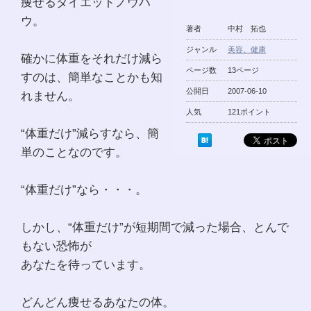
痩せるダイエットノウハ
ウ。
著者
中村 拓也
ジャンル
美容、健康
確かに体重をそれだけ減ら
ページ数
13ページ
すのは、簡単なことかも知
公開日
2007-06-10
れません。
人気
121ポイント
“体重だけ”減らすなら、簡
単のことなのです。
“体重だけ”なら・・・。
しかし、“体重だけ”が短期間で減った場合、とんで
もない恐怖が
あなたを待っています。
どんどん痩せるあなたの体。