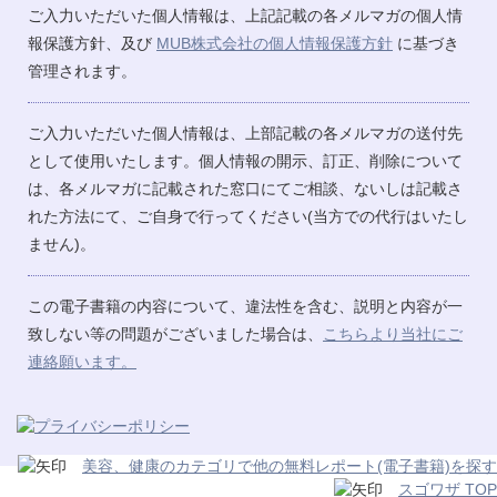
ご入力いただいた個人情報は、上記記載の各メルマガの個人情
報保護方針、及び
MUB株式会社の個人情報保護方針
に基づき
管理されます。
ご入力いただいた個人情報は、上部記載の各メルマガの送付先
として使用いたします。個人情報の開示、訂正、削除について
は、各メルマガに記載された窓口にてご相談、ないしは記載さ
れた方法にて、ご自身で行ってください(当方での代行はいたし
ません)。
この電子書籍の内容について、違法性を含む、説明と内容が一
致しない等の問題がございました場合は、
こちらより当社にご
連絡願います。
美容、健康のカテゴリで他の無料レポート(電子書籍)を探す
スゴワザ TOP