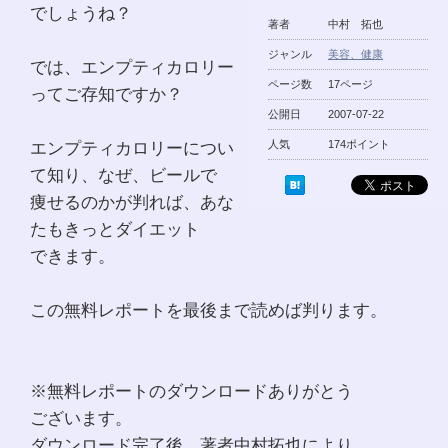
でしょうね？
著者
中村 拓也
ジャンル
美容、健康
では、エンプティカロリー
ページ数
17ページ
ってご存知ですか？
公開日
2007-07-22
エンプティカロリーについ
人気
174ポイント
て知り、なぜ、ビールで
痩せるのかが判れば、あな
たもきっとダイエット
できます。
この無料レポートを最後まで読めば判ります。
※無料レポートのダウンロードありがとう
ございます。
ダウンロード完了後、著者中村拓也により、