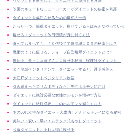
ワクワクする事をして、ダイエットに成功する方法
映画のキュートな二ューヨーカーがダイエットの秘密を暴露
ダイエットを成功させるための最初の一歩
たった一つ、簡単ダイエット。痩せている人はみんなやっている
痩せる！ダイエット休日習慣が身に付く方法
食べても食べても、４０代後半で体肪率１０％の秘密とは？
魔術のように痩せる。ディープ自己暗示ダイエットとは？
連休中、食っちゃ寝で２キロ痩せる秘密。寝ぼけダイエット。
楽々簡単ベジタリアンで、ダイエットすると、透明感美人
大江戸ダイエットベジタリアン物語
引き締まったスリムボディなら、男性ホルモンに注目
ダイエットに絶対必要な女性ホルモンを増やす方法
ダイエットに絶対必要。このホルモンを減らすな！
あの50代女性がダイエット大成功！どんどんキレイになる秘密
美味い！安い！早い！ムラタク式もやしダイエット
和食ダイエット。あれは特に痩せる