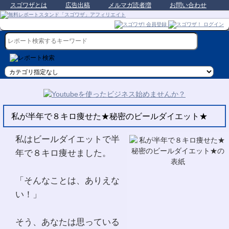
スゴワザとは
広告出稿
メルマガ読者増
お問い合わせ
私が半年で８キロ痩せた★秘密のビールダイエット★
私はビールダイエットで半
年で８キロ痩せました。
「そんなことは、ありえな
い！」
そう、あなたは思っている