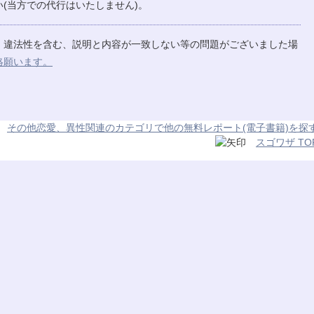
(当方での代行はいたしません)。
、違法性を含む、説明と内容が一致しない等の問題がございました場
絡願います。
その他恋愛、異性関連のカテゴリで他の無料レポート(電子書籍)を探
スゴワザ TO