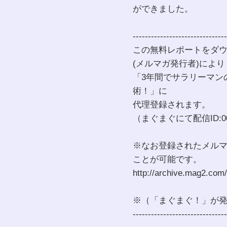
ができました。
-------------------------------
この無料レポートをダウ
(メルマガ発行者)により
「3年間でサラリーマン
術！」に
代理登録されます。
（まぐまぐにて配信ID:000
※なお登録されたメル
ことが可能です。
http://archive.mag2.com
※（「まぐまぐ！」が
-------------------------------