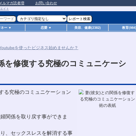
メルマガ読者増
お問い合わせ
マネー ▼
恋愛 ▼
美容、健康(2382)
教育(984
関係を修復する究極のコミュニケーシ
復する究極のコミュニケーション
夫婦関係を取り戻す事ができま
より、セックスレスを解消する事