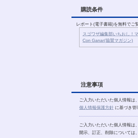
購読条件
レポート(電子書籍)を無料で
スゴワザ編集部いちおし！マ
Con Ganar(協賛マガジン)
注意事項
ご入力いただいた個人情報は
個人情報保護方針
に基づき管
ご入力いただいた個人情報は
開示、訂正、削除については