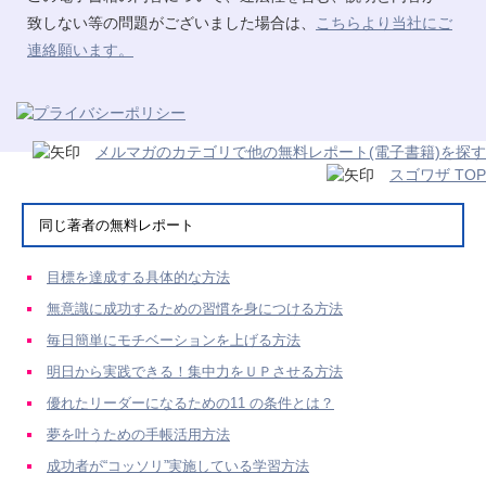
致しない等の問題がございました場合は、
こちらより当社にご
連絡願います。
メルマガのカテゴリで他の無料レポート(電子書籍)を探す
スゴワザ TOP
同じ著者の無料レポート
目標を達成する具体的な方法
無意識に成功するための習慣を身につける方法
毎日簡単にモチベーションを上げる方法
明日から実践できる！集中力をＵＰさせる方法
優れたリーダーになるための11 の条件とは？
夢を叶うための手帳活用方法
成功者が“コッソリ”実施している学習方法