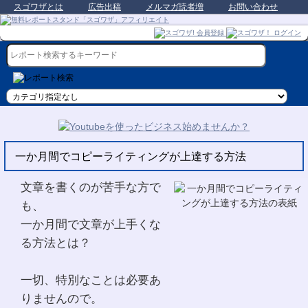
スゴワザとは
広告出稿
メルマガ読者増
お問い合わせ
一か月間でコピーライティングが上達する方法
文章を書くのが苦手な方で
も、
一か月間で文章が上手くな
る方法とは？
一切、特別なことは必要あ
りませんので。