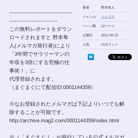
著者
野本隼人
----------------------------------
ジャンル
メルマガ
--------------------------
ページ数
12ページ
この無料レポートをダウン
公開日
2012-05-22
ロードされますと 野本隼
人(メルマガ発行者)により
人気
11ポイント
「3年間でサラリーマンの
年収を3倍にする究極の仕
事術！」に
代理登録されます。
（まぐまぐにて配信ID:0001144359）
※なお登録されたメルマガは下記よりいつでも解
除することが可能です。
http://archive.mag2.com/0001144359/index.html
※（「まぐまぐ！」が発行している公式メルマガ