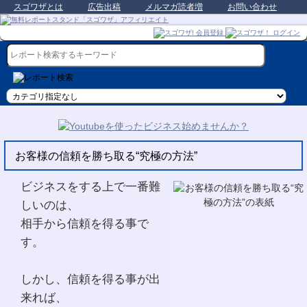
スゴワザとは
広告出稿
メルマガ読者増
お問い合わせ
お客様の信頼を勝ち取る“究極の方法”
ビジネスをする上で一番難
しいのは、
相手から信頼を得る事で
す。
しかし、信頼を得る事が出
来れば、