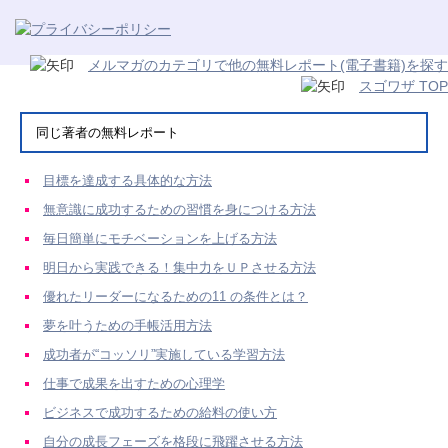
メルマガのカテゴリで他の無料レポート(電子書籍)を探す
スゴワザ TOP
同じ著者の無料レポート
目標を達成する具体的な方法
無意識に成功するための習慣を身につける方法
毎日簡単にモチベーションを上げる方法
明日から実践できる！集中力をＵＰさせる方法
優れたリーダーになるための11 の条件とは？
夢を叶うための手帳活用方法
成功者が“コッソリ”実施している学習方法
仕事で成果を出すための心理学
ビジネスで成功するための給料の使い方
自分の成長フェーズを格段に飛躍させる方法