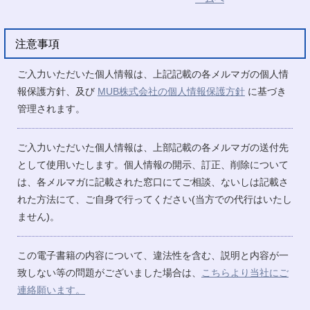
注意事項
ご入力いただいた個人情報は、上記記載の各メルマガの個人情
報保護方針、及び
MUB株式会社の個人情報保護方針
に基づき
管理されます。
ご入力いただいた個人情報は、上部記載の各メルマガの送付先
として使用いたします。個人情報の開示、訂正、削除について
は、各メルマガに記載された窓口にてご相談、ないしは記載さ
れた方法にて、ご自身で行ってください(当方での代行はいたし
ません)。
この電子書籍の内容について、違法性を含む、説明と内容が一
致しない等の問題がございました場合は、
こちらより当社にご
連絡願います。