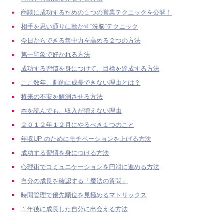
商談に成功するための１つの営業テクニックを公開！
相手を思い通りに動かす“洗脳”テクニック
今日からできる集中力を高める２つの方法
第一印象で好かれる方法
成功する習慣を身につけて、目標を達成する方法
ここ数年、劇的に成長できない理由とは？
将来の不安を解消させる方法
本を読んでも、収入が増えない理由
２０１２年１２月にやるべき１つのこと
年収UP のためにモチベーションを上げる方法
成功する習慣を身につける方法
心理術でコミュニケーションを円滑に進める方法
自分の成長を確認する「魔法の質問」
時間管理で優先順位を見極めるマトリックス
１年後に成長した自分に出会える方法