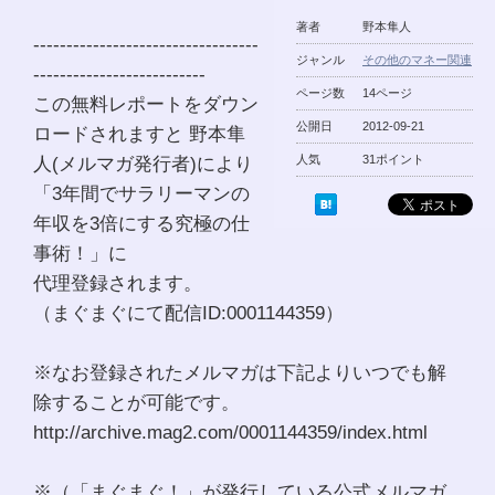
著者
野本隼人
----------------------------------
ジャンル
その他のマネー関連
--------------------------
ページ数
14ページ
この無料レポートをダウン
公開日
2012-09-21
ロードされますと 野本隼
人(メルマガ発行者)により
人気
31ポイント
「3年間でサラリーマンの
年収を3倍にする究極の仕
事術！」に
代理登録されます。
（まぐまぐにて配信ID:0001144359）
※なお登録されたメルマガは下記よりいつでも解
除することが可能です。
http://archive.mag2.com/0001144359/index.html
※（「まぐまぐ！」が発行している公式メルマガ