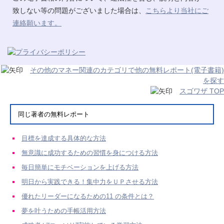
致しない等の問題がございました場合は、
こちらより当社にご
連絡願います。
その他のマネー関連のカテゴリで他の無料レポート(電子書籍)
を探す
スゴワザ TOP
同じ著者の無料レポート
目標を達成する具体的な方法
無意識に成功するための習慣を身につける方法
毎日簡単にモチベーションを上げる方法
明日から実践できる！集中力をＵＰさせる方法
優れたリーダーになるための11 の条件とは？
夢を叶うための手帳活用方法