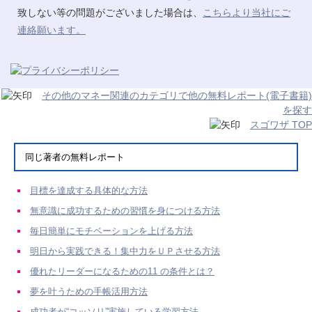
致しない等の問題がございました場合は、
こちらより当社にご
連絡願います。
その他のマネー関連のカテゴリで他の無料レポート(電子書籍)
を探す
スゴワザ TOP
同じ著者の無料レポート
目標を達成する具体的な方法
無意識に成功するための習慣を身につける方法
毎日簡単にモチベーションを上げる方法
明日から実践できる！集中力をＵＰさせる方法
優れたリーダーになるための11 の条件とは？
夢を叶うための手帳活用方法
成功者が“コッソリ”実施している学習方法