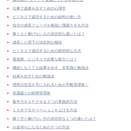
仕事で成果を出すための心理学
ビジネスで成功するための給料の使い方
自分の成長フェーズを格段に飛躍させる方法
稼ぐ人と稼げない人の決定的な違いとは？
成長した部下の決定的な秘訣
ビジネスで成功するための絶対的な方式
最低限、ビジネスで必要な能力とは？
継続しなくても結果を出す、非常識な勉強法
結果を出すための勉強法
理想の生活を手に入れるための手帳管理術！
常識破りの時間管理術
集中力をＵＰさせる２つの実践的方法
１５分でモチベーションを上げる方法
稼ぐ方と稼げない方の決定的な１つの違いとは？
お金持ちになるための５つの方法