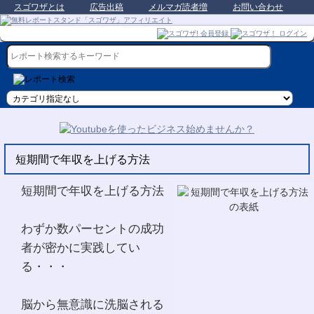
スゴワザとは
広告出稿
メルマガ読者増
お問い合わせ
短期間で年収を上げる方法
短期間で年収を上げる方法
わずか数パーセントの成功
者が密かに実践してい
る・・・
脳から無意識に洗脳される