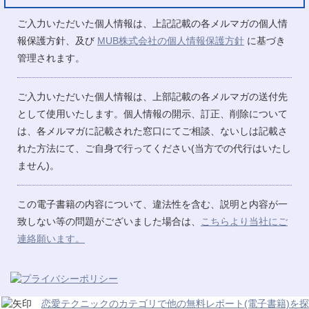
ご入力いただいた個人情報は、上記記載の各メルマガの個人情
報保護方針、及び
MUB株式会社の個人情報保護方針
に基づき
管理されます。
ご入力いただいた個人情報は、上部記載の各メルマガの送付先
として使用いたします。個人情報の開示、訂正、削除について
は、各メルマガに記載された窓口にてご相談、ないしは記載さ
れた方法にて、ご自身で行ってください(当方での代行はいたし
ません)。
この電子書籍の内容について、違法性を含む、説明と内容が一
致しない等の問題がございました場合は、
こちらより当社にご
連絡願います。
恋愛テクニックのカテゴリで他の無料レポート(電子書籍)を探