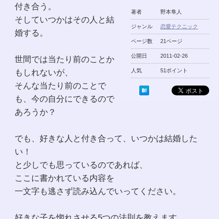
付き合う。
著者
野本隼人
そしていつかはその人と結
ジャンル
恋愛テクニック
婚する。
ページ数
21ページ
公開日
2011-02-26
世間では当たり前のことか
もしれないが、
人気
51ポイント
そんな当たり前のことで
も、今の自分にできるので
あろうか？
でも、好きな人と付き合って、いつかは結婚した
い！
と少しでも思っているのであれば、
ここに書かれている内容を
一文字も逃さず読み込んでいってください。
好きな子を惚れさせる5つの法則を教えます。