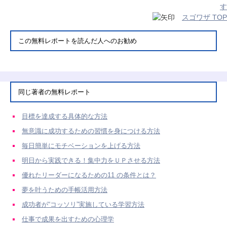
す
スゴワザ TOP
この無料レポートを読んだ人へのお勧め
同じ著者の無料レポート
目標を達成する具体的な方法
無意識に成功するための習慣を身につける方法
毎日簡単にモチベーションを上げる方法
明日から実践できる！集中力をＵＰさせる方法
優れたリーダーになるための11 の条件とは？
夢を叶うための手帳活用方法
成功者が“コッソリ”実施している学習方法
仕事で成果を出すための心理学