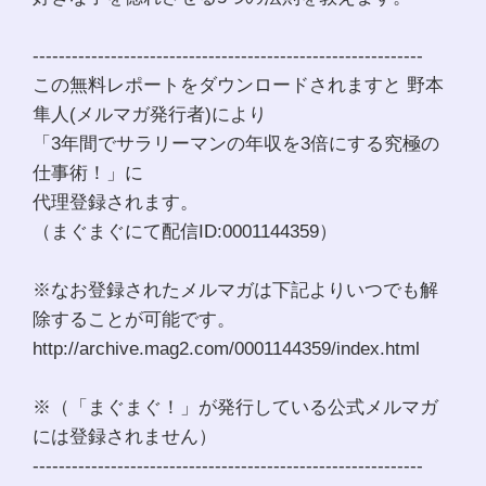
------------------------------------------------------------
この無料レポートをダウンロードされますと 野本
隼人(メルマガ発行者)により
「3年間でサラリーマンの年収を3倍にする究極の
仕事術！」に
代理登録されます。
（まぐまぐにて配信ID:0001144359）
※なお登録されたメルマガは下記よりいつでも解
除することが可能です。
http://archive.mag2.com/0001144359/index.html
※（「まぐまぐ！」が発行している公式メルマガ
には登録されません）
------------------------------------------------------------