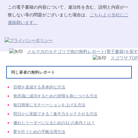
この電子書籍の内容について、違法性を含む、説明と内容が一
致しない等の問題がございました場合は、
こちらより当社にご
連絡願います。
メルマガのカテゴリで他の無料レポート(電子書籍)を探す
スゴワザ TOP
同じ著者の無料レポート
目標を達成する具体的な方法
無意識に成功するための習慣を身につける方法
毎日簡単にモチベーションを上げる方法
明日から実践できる！集中力をＵＰさせる方法
優れたリーダーになるための11 の条件とは？
夢を叶うための手帳活用方法