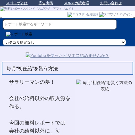
スゴワザとは
広告出稿
メルマガ読者増
お問い合わせ
毎月“初任給”を貰う方法
サラリーマンの夢！
会社の給料以外の収入源を
作る。
今回の無料レポートでは
会社の給料以外に、毎