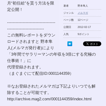
月“初任給”を貰う方法を限
著者
野本隼人
定公開！
ジャンル
メルマガ
ページ数
12ページ
----------------------------------
公開日
2012-02-17
--------------------------
この無料レポートをダウン
人気
9ポイント
ロードされますと 野本隼
人(メルマガ発行者)により
「3年間でサラリーマンの年収を3倍にする究極の
仕事術！」に
代理登録されます。
（まぐまぐにて配信ID:0001144359）
※なお登録されたメルマガは下記よりいつでも解
除することが可能です。
http://archive.mag2.com/0001144359/index.html