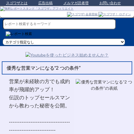
スゴワザとは
広告出稿
メルマガ読者増
お問い合わせ
優秀な営業マンになる“2 つの条件”
営業が未経験の方でも成約
率が飛躍的アップ！
伝説のトップセールスマン
から教わった秘密を公開。
----------------------------------
--------------------------