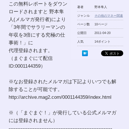
この無料レポートをダウン
著者
野本隼人
ロードされますと 野本隼
ジャンル
その他のマネー関連
人(メルマガ発行者)により
ページ数
10ページ
「3年間でサラリーマンの
公開日
2011-04-20
年収を3倍にする究極の仕
事術！」に
人気
14ポイント
代理登録されます。
（まぐまぐにて配信
ID:0001144359）
※なお登録されたメルマガは下記よりいつでも解
除することが可能です。
http://archive.mag2.com/0001144359/index.html
※（「まぐまぐ！」が発行している公式メルマガ
には登録されません）
------------------------------------------------------------