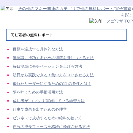
その他のマネー関連のカテゴリで他の無料レポート(電子書籍)
を探す
スゴワザ TOP
同じ著者の無料レポート
目標を達成する具体的な方法
無意識に成功するための習慣を身につける方法
毎日簡単にモチベーションを上げる方法
明日から実践できる！集中力をＵＰさせる方法
優れたリーダーになるための11 の条件とは？
夢を叶うための手帳活用方法
成功者が“コッソリ”実施している学習方法
仕事で成果を出すための心理学
ビジネスで成功するための給料の使い方
自分の成長フェーズを格段に飛躍させる方法