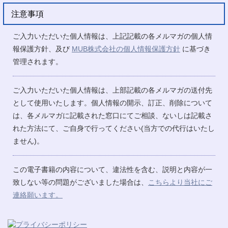
注意事項
ご入力いただいた個人情報は、上記記載の各メルマガの個人情
報保護方針、及び
MUB株式会社の個人情報保護方針
に基づき
管理されます。
ご入力いただいた個人情報は、上部記載の各メルマガの送付先
として使用いたします。個人情報の開示、訂正、削除について
は、各メルマガに記載された窓口にてご相談、ないしは記載さ
れた方法にて、ご自身で行ってください(当方での代行はいたし
ません)。
この電子書籍の内容について、違法性を含む、説明と内容が一
致しない等の問題がございました場合は、
こちらより当社にご
連絡願います。