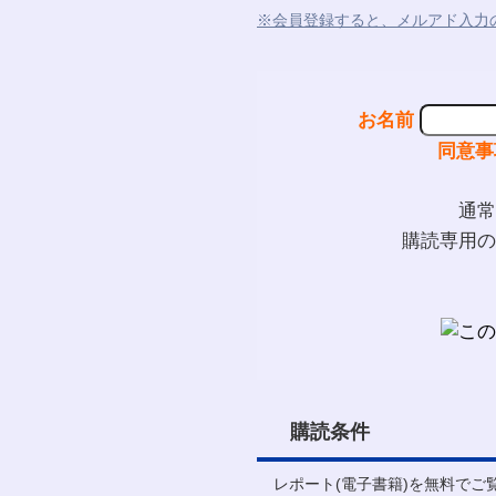
※会員登録すると、メルアド入力
お名前
同意事
通常
購読専用の
購読条件
レポート(電子書籍)を無料で