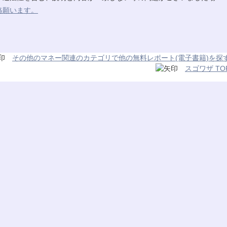
絡願います。
その他のマネー関連のカテゴリで他の無料レポート(電子書籍)を探
スゴワザ TO