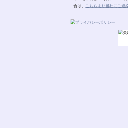
合は、
こちらより当社にご連