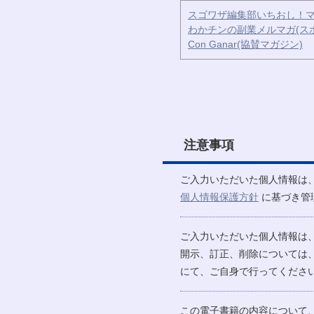
スゴワザ編集部いちおし！マ
わかチンの副業メルマガ(ス
Con Ganar(協賛マガジン)
注意事項
ご入力いただいた個人情報は
個人情報保護方針
に基づき管
ご入力いただいた個人情報は
開示、訂正、削除については
にて、ご自身で行ってください
この電子書籍の内容について