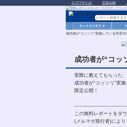
スゴワザとは
広告出稿
ネットビジネス ▼
成功者が“コッソリ”実施している学習
成功者が“コッ
実際に教えてもらった
成功者が“コッソリ”実
限定公開！
-------------------------------
この無料レポートをダウ
(メルマガ発行者)により