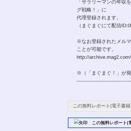
「サラリーマンの年収を
グ戦略！」に
代理登録されます。
（まぐまぐにて配信ID:000
※なお登録されたメル
ことが可能です。
http://archive.mag2.com
※（「まぐまぐ！」が
-------------------------------
この無料レポート(電子書籍
この無料レポート(電