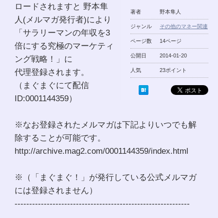
ロードされますと 野本隼
著者
野本隼人
人(メルマガ発行者)により
ジャンル
その他のマネー関連
「サラリーマンの年収を3
ページ数
14ページ
倍にする究極のマーケティ
公開日
2014-01-20
ング戦略！」に
代理登録されます。
人気
23ポイント
（まぐまぐにて配信
ID:0001144359）
※なお登録されたメルマガは下記よりいつでも解
除することが可能です。
http://archive.mag2.com/0001144359/index.html
※（「まぐまぐ！」が発行している公式メルマガ
には登録されません）
------------------------------------------------------------