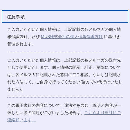
注意事項
ご入力いただいた個人情報は、上記記載の各メルマガの個人情
報保護方針、及び
MUB株式会社の個人情報保護方針
に基づき
管理されます。
ご入力いただいた個人情報は、上部記載の各メルマガの送付先
として使用いたします。個人情報の開示、訂正、削除について
は、各メルマガに記載された窓口にてご相談、ないしは記載さ
れた方法にて、ご自身で行ってください(当方での代行はいたし
ません)。
この電子書籍の内容について、違法性を含む、説明と内容が一
致しない等の問題がございました場合は、
こちらより当社にご
連絡願います。