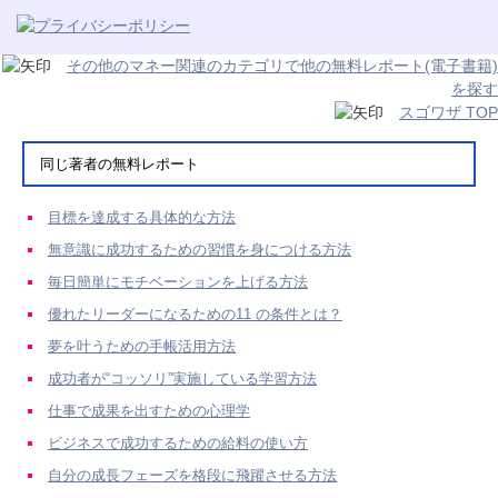
その他のマネー関連のカテゴリで他の無料レポート(電子書籍)
を探す
スゴワザ TOP
同じ著者の無料レポート
目標を達成する具体的な方法
無意識に成功するための習慣を身につける方法
毎日簡単にモチベーションを上げる方法
優れたリーダーになるための11 の条件とは？
夢を叶うための手帳活用方法
成功者が“コッソリ”実施している学習方法
仕事で成果を出すための心理学
ビジネスで成功するための給料の使い方
自分の成長フェーズを格段に飛躍させる方法