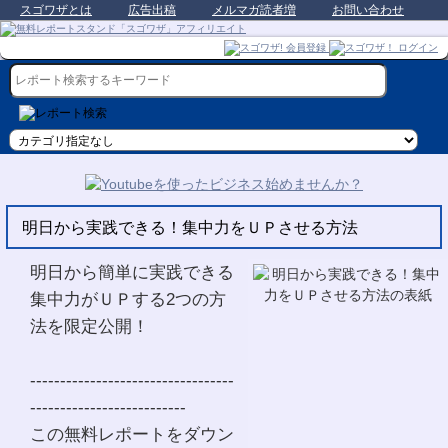
スゴワザとは
広告出稿
メルマガ読者増
お問い合わせ
明日から実践できる！集中力をＵＰさせる方法
明日から簡単に実践できる
集中力がＵＰする2つの方
法を限定公開！
----------------------------------
--------------------------
この無料レポートをダウン