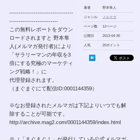
著者
野本隼人
----------------------------------
ジャンル
メルマガ
--------------------------
ページ数
12ページ
この無料レポートをダウン
公開日
2013-04-30
ロードされますと 野本隼
人(メルマガ発行者)により
人気
20ポイント
「サラリーマンの年収を3
倍にする究極のマーケティ
ング戦略！」に
代理登録されます。
（まぐまぐにて配信ID:0001144359）
※なお登録されたメルマガは下記よりいつでも解
除することが可能です。
http://archive.mag2.com/0001144359/index.html
※（「まぐまぐ！」が発行している公式メルマガ