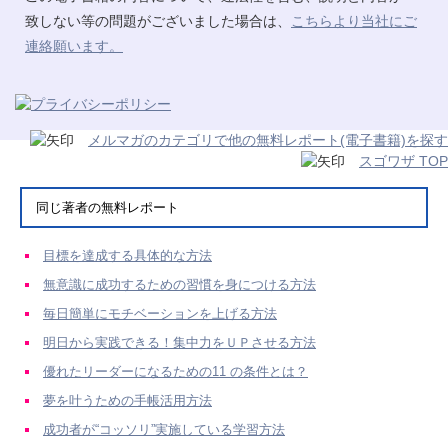
致しない等の問題がございました場合は、
こちらより当社にご
連絡願います。
メルマガのカテゴリで他の無料レポート(電子書籍)を探す
スゴワザ TOP
同じ著者の無料レポート
目標を達成する具体的な方法
無意識に成功するための習慣を身につける方法
毎日簡単にモチベーションを上げる方法
明日から実践できる！集中力をＵＰさせる方法
優れたリーダーになるための11 の条件とは？
夢を叶うための手帳活用方法
成功者が“コッソリ”実施している学習方法