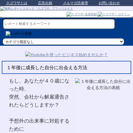
スゴワザとは
広告出稿
メルマガ読者増
お問い合わせ
１年後に成長した自分に出会える方法
もし、あなたが４０歳にな
った時、
突然、会社から解雇通告さ
れたらどうしますか？
予想外の出来事に対処する
ために