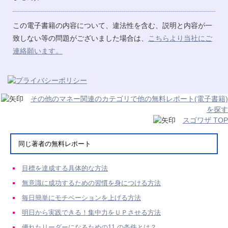
この電子書籍の内容について、違法性を含む、説明と内容が一
致しない等の問題がございました場合は、
こちらより当社にご
連絡願います。
その他のマネー関連のカテゴリで他の無料レポート(電子書籍)
を探す
スゴワザ TOP
同じ著者の無料レポート
目標を達成する具体的な方法
無意識に成功するための習慣を身につける方法
毎日簡単にモチベーションを上げる方法
明日から実践できる！集中力をＵＰさせる方法
優れたリーダーになるための11 の条件とは？