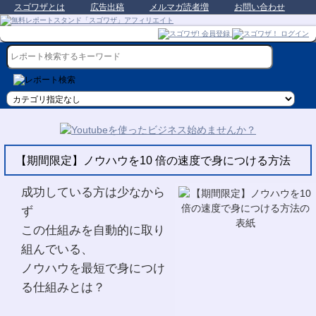
スゴワザとは
広告出稿
メルマガ読者増
お問い合わせ
【期間限定】ノウハウを10 倍の速度で身につける方法
成功している方は少なから
ず
この仕組みを自動的に取り
組んでいる、
ノウハウを最短で身につけ
る仕組みとは？