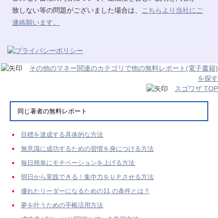
致しない等の問題がございました場合は、
こちらより当社にご
連絡願います。
その他のマネー関連のカテゴリで他の無料レポート(電子書籍)
を探す
スゴワザ TOP
同じ著者の無料レポート
目標を達成する具体的な方法
無意識に成功するための習慣を身につける方法
毎日簡単にモチベーションを上げる方法
明日から実践できる！集中力をＵＰさせる方法
優れたリーダーになるための11 の条件とは？
夢を叶うための手帳活用方法