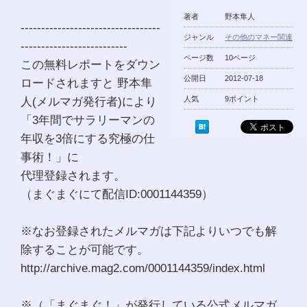
著者
野本隼人
----------------------------------
ジャンル
その他のマネー関連
--------------------------
ページ数
10ページ
この無料レポートをダウン
公開日
2012-07-18
ロードされますと 野本隼
人(メルマガ発行者)により
人気
9ポイント
「3年間でサラリーマンの
年収を3倍にする究極の仕
事術！」に
代理登録されます。
（まぐまぐにて配信ID:0001144359）
※なお登録されたメルマガは下記よりいつでも解
除することが可能です。
http://archive.mag2.com/0001144359/index.html
※（「まぐまぐ！」が発行している公式メルマガ